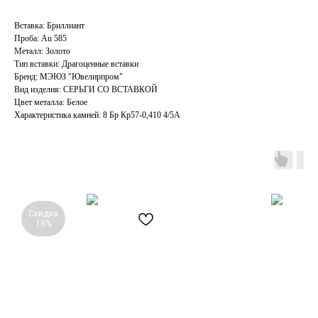
Вставка: Бриллиант
Проба: Au 585
Металл: Золото
Тип вставки: Драгоценные вставки
Бренд: МЭЮЗ "Ювелирпром"
Вид изделия: СЕРЬГИ СО ВСТАВКОЙ
Цвет металла: Белое
Характеристика камней: 8 Бр Кp57-0,410 4/5А
Скидка
15%