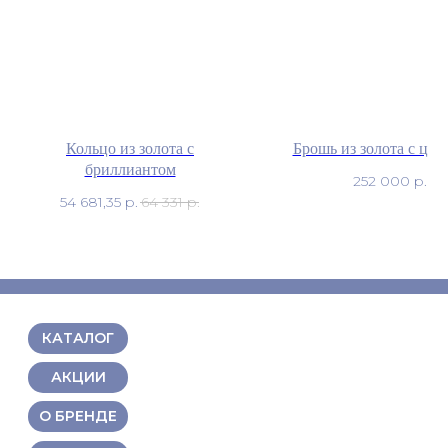
Кольцо из золота с
Брошь из золота с ци
бриллиантом
252 000
р.
54 681,35
р.
64 331
р.
КАТАЛОГ
АКЦИИ
О БРЕНДЕ