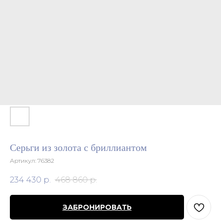
Серьги из золота с бриллиантом
Артикул:
76382
234 430
р.
468 860
р.
ЗАБРОНИРОВАТЬ