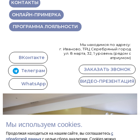
КОНТАКТЫ
ОНЛАЙН-ПРИМЕРКА
ПРОГРАММА ЛОЯЛЬНОСТИ
Мы находимся по адресу:
г. Иваново, ТРЦ Серебряный город
ул. 8 марта, 32, 1 уровень (рядом с
ВКонтакте
атриумом)
ЗАКАЗАТЬ ЗВОНОК
Телеграм
ВИДЕО-ПРЕЗЕНТАЦИЯ
WhatsApp
Мы используем cookies.
Продолжая находиться на нашем сайте, вы соглашаетесь
с
обработкой данных
с целью сбора аналитики. Сookies можно