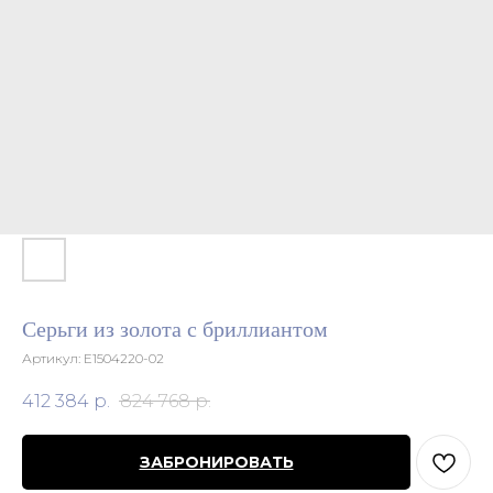
Серьги из золота с бриллиантом
Артикул:
E1504220-02
412 384
р.
824 768
р.
ЗАБРОНИРОВАТЬ