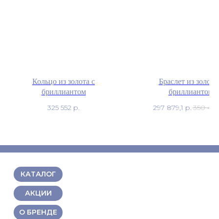
Кольцо из золота с
Браслет из золота
бриллиантом
бриллиантом
325 552
р.
297 879,1
р.
350 44
КАТАЛОГ
АКЦИИ
О БРЕНДЕ