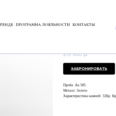
БРЕНДЕ
ПРОГРАММА ЛОЯЛЬНОСТИ
КОНТАКТЫ
Серьги из золота
Артикул:
E01-PL-34482
219 900
р.
ЗАБРОНИРОВАТЬ
Проба: Au 585
Металл: Золото
Характеристика камней: 32Бр. Кр