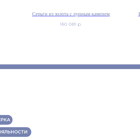
Серьги из золота с лунным каменем
160 069
р.
ЕРКА
ОЯЛЬНОСТИ