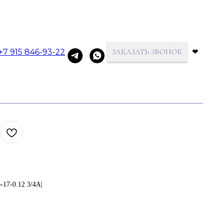
+7 915 846-93-22
ЗАКАЗАТЬ ЗВОНОК
❤
-17-0.12 3/4А|