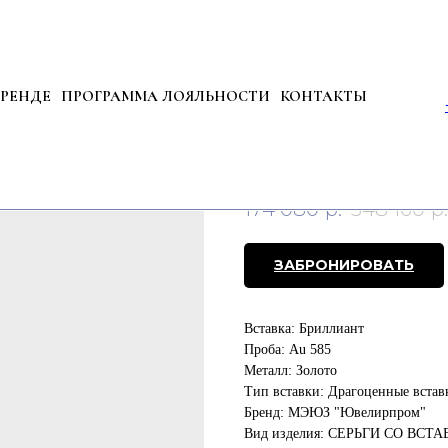
БРЕНДЕ
ПРОГРАММА ЛОЯЛЬНОСТИ
КОНТАКТЫ
Серьги из золота с
Артикул:
74388
174 080
р.
348 160
р.
ЗАБРОНИРОВАТЬ
Вставка: Бриллиант
Проба: Au 585
Металл: Золото
Тип вставки: Драгоценные встав
Бренд: МЭЮЗ "Ювелирпром"
Вид изделия: СЕРЬГИ СО ВСТ