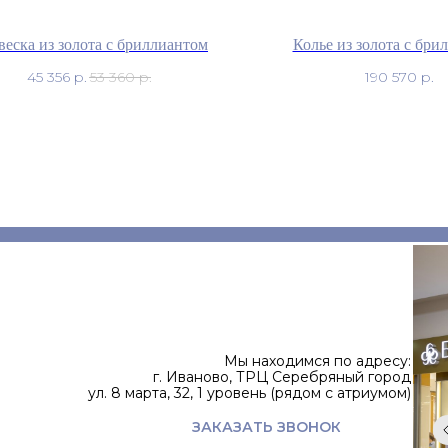
еска из золота с бриллиантом
Колье из золота с бри
45 356
р.
53 360
р.
190 570
р.
Мы находимся по адресу:
г. Иваново, ТРЦ Серебряный город
ул. 8 марта, 32, 1 уровень (рядом с атриумом)
ЗАКАЗАТЬ ЗВОНОК