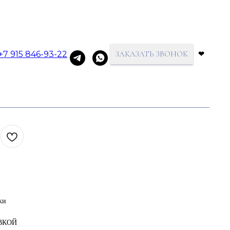
+7 915 846-93-22
ЗАКАЗАТЬ ЗВОНОК
❤
 бриллиантом
ки
АВКОЙ