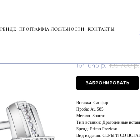
БРЕНДЕ
ПРОГРАММА ЛОЯЛЬНОСТИ
КОНТАКТЫ
Серьги из золота с
Артикул:
02-P0269-03-009-0
164 645
р.
193 700
р.
ЗАБРОНИРОВАТЬ
Вставка: Сапфир
Проба: Au 585
Металл: Золото
Тип вставки: Драгоценные встав
Бренд: Primo Prezioso
Вид изделия: СЕРЬГИ СО ВСТ