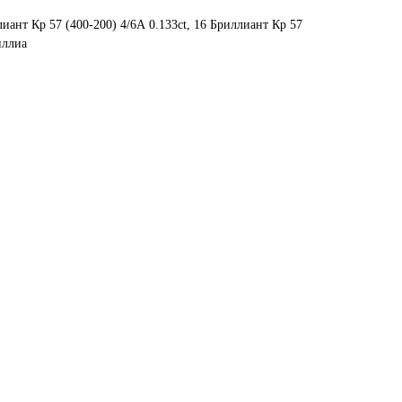
иант Кр 57 (400-200) 4/6А 0.133ct, 16 Бриллиант Кр 57
иллиа