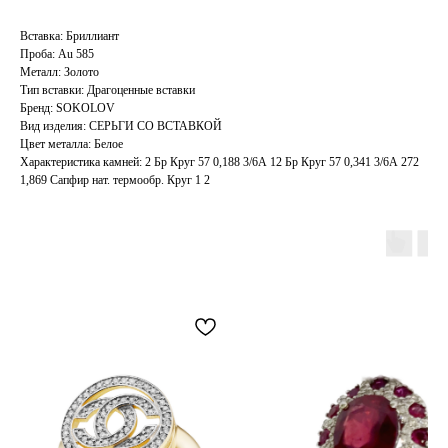
Вставка: Бриллиант
Проба: Au 585
Металл: Золото
Тип вставки: Драгоценные вставки
Бренд: SOKOLOV
Вид изделия: СЕРЬГИ СО ВСТАВКОЙ
Цвет металла: Белое
Характеристика камней: 2 Бр Круг 57 0,188 3/6А 12 Бр Круг 57 0,341 3/6А 272
1,869 Сапфир нат. термообр. Круг 1 2