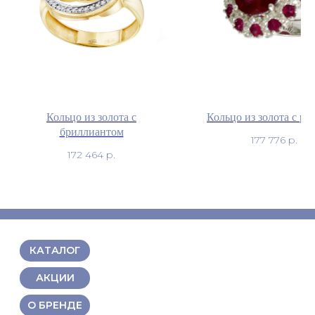
Кольцо из золота с
Кольцо из золота с р
бриллиантом
177 776
р.
172 464
р.
КАТАЛОГ
АКЦИИ
О БРЕНДЕ