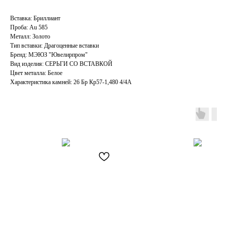
Вставка: Бриллиант
Проба: Au 585
Металл: Золото
Тип вставки: Драгоценные вставки
Бренд: МЭЮЗ "Ювелирпром"
Вид изделия: СЕРЬГИ СО ВСТАВКОЙ
Цвет металла: Белое
Характеристика камней: 26 Бр Кp57-1,480 4/4А