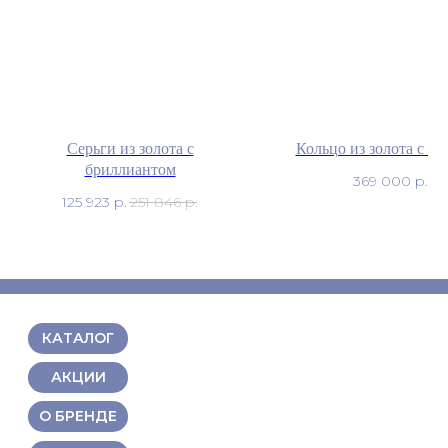
Серьги из золота с
Кольцо из золота с к
бриллиантом
369 000
р.
125 923
р.
251 846
р.
КАТАЛОГ
АКЦИИ
О БРЕНДЕ