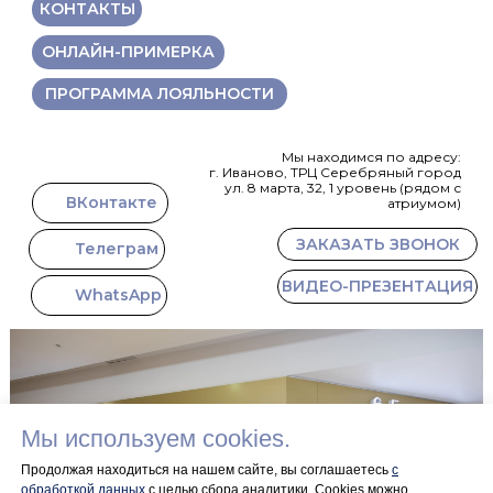
КОНТАКТЫ
ОНЛАЙН-ПРИМЕРКА
ПРОГРАММА ЛОЯЛЬНОСТИ
Мы находимся по адресу:
г. Иваново, ТРЦ Серебряный город
ул. 8 марта, 32, 1 уровень (рядом с
ВКонтакте
атриумом)
ЗАКАЗАТЬ ЗВОНОК
Телеграм
ВИДЕО-ПРЕЗЕНТАЦИЯ
WhatsApp
Мы используем cookies.
Продолжая находиться на нашем сайте, вы соглашаетесь
с
обработкой данных
с целью сбора аналитики. Сookies можно