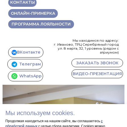
КОНТАКТЫ
ОНЛАЙН-ПРИМЕРКА
ПРОГРАММА ЛОЯЛЬНОСТИ
Мы находимся по адресу:
г. Иваново, ТРЦ Серебряный город
ул. 8 марта, 32, 1 уровень (рядом с
ВКонтакте
атриумом)
ЗАКАЗАТЬ ЗВОНОК
Телеграм
ВИДЕО-ПРЕЗЕНТАЦИЯ
WhatsApp
Мы используем cookies.
Продолжая находиться на нашем сайте, вы соглашаетесь
с
обработкой данных
с целью сбора аналитики. Сookies можно