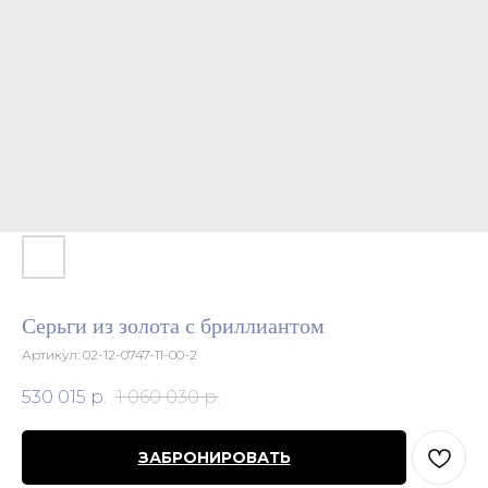
Серьги из золота с бриллиантом
Артикул:
02-12-0747-11-00-2
530 015
р.
1 060 030
р.
ЗАБРОНИРОВАТЬ