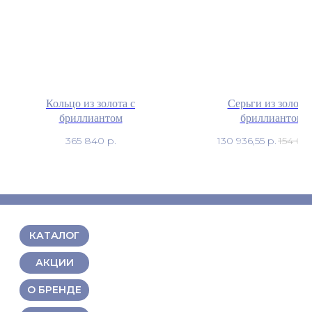
Кольцо из золота с
Серьги из золота 
бриллиантом
бриллиантом
365 840
р.
130 936,55
р.
154 04
КАТАЛОГ
АКЦИИ
О БРЕНДЕ