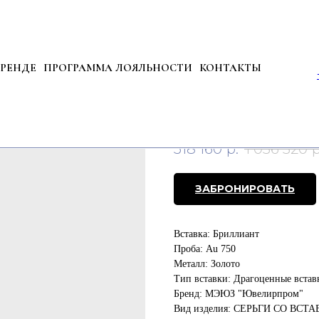
БРЕНДЕ
ПРОГРАММА ЛОЯЛЬНОСТИ
КОНТАКТЫ
Серьги из золота с
Артикул:
44957
518 160
р.
1 036 320
р
ЗАБРОНИРОВАТЬ
Вставка: Бриллиант
Проба: Au 750
Металл: Золото
Тип вставки: Драгоценные встав
Бренд: МЭЮЗ "Ювелирпром"
Вид изделия: СЕРЬГИ СО ВСТ