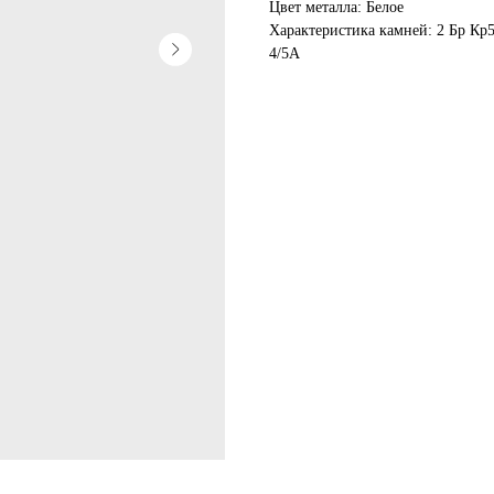
Цвет металла: Белое
Характеристика камней: 2 Бр Кp5
4/5А