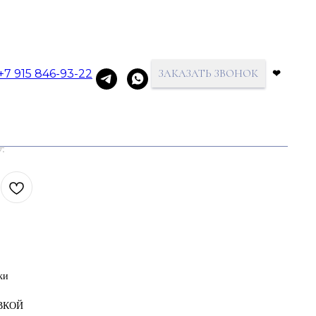
+7 915 846-93-22
ЗАКАЗАТЬ ЗВОНОК
❤
 бриллиантом
.
ки
АВКОЙ