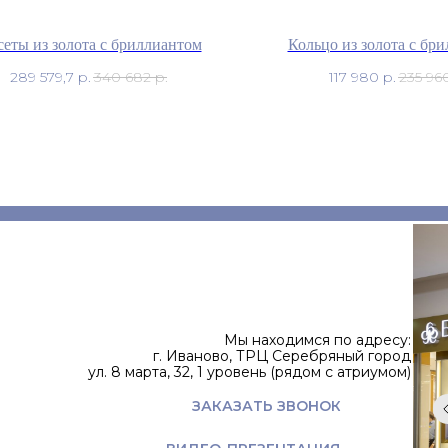
еты из золота с бриллиантом
Кольцо из золота с бр
289 579,7
р.
340 682
р.
117 980
р.
235 96
Мы находимся по адресу:
г. Иваново, ТРЦ Серебряный город
ул. 8 марта, 32, 1 уровень (рядом с атриумом)
ЗАКАЗАТЬ ЗВОНОК