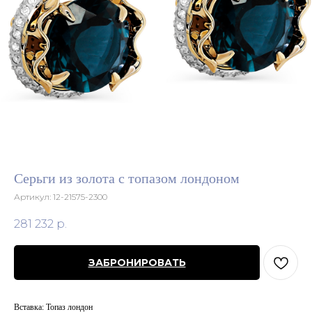
Серьги из золота с топазом лондоном
Артикул:
12-21575-2300
281 232
р.
ЗАБРОНИРОВАТЬ
Вставка: Топаз лондон