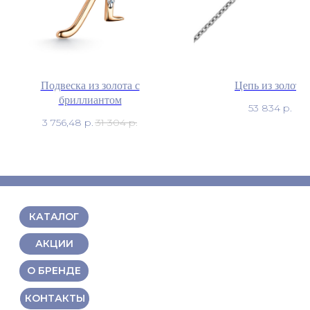
Подвеска из золота с
Цепь из золота
бриллиантом
53 834
р.
3 756,48
р.
31 304
р.
КАТАЛОГ
АКЦИИ
О БРЕНДЕ
КОНТАКТЫ