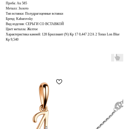
Проба: Au 585
Металл: Золото
Тип вставки: Полудрагоценные вставки
Бренд: Kabarovsky
Вид изделия: СЕРЬГИ СО ВСТАВКОЙ
Цвет металла: Желтое
Характеристика камней: 128 Бриллиант (N) Кр 17 0,447 2/2А 2 Топаз Lon Blue
Кр 9,540