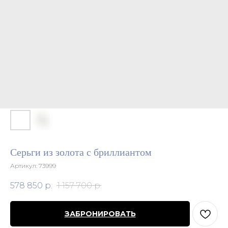
Серьги из золота с бриллиантом
Артикул:
73999
578 850
р.
1 157 700
р.
ЗАБРОНИРОВАТЬ