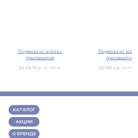
Подвеска из золота с
Подвеска из золота
бриллиантом
бриллиантом
33 451,75
р.
39 355
р.
53 359,6
р.
62 776
КАТАЛОГ
АКЦИИ
О БРЕНДЕ