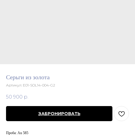
Серьги из золота
Артикул:
E01-SOL14-004-G2
50 900
р.
ЗАБРОНИРОВАТЬ
Проба: Au 585