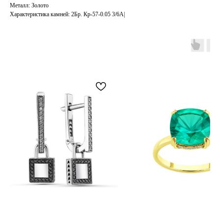
Металл: Золото
Характеристика камней: 2Бр. Кр-57-0.05 3/6А|