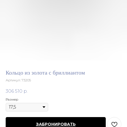
Кольцо из золота с бриллиантом
Артикул:
73205
306 510
р.
Размер
ЗАБРОНИРОВАТЬ