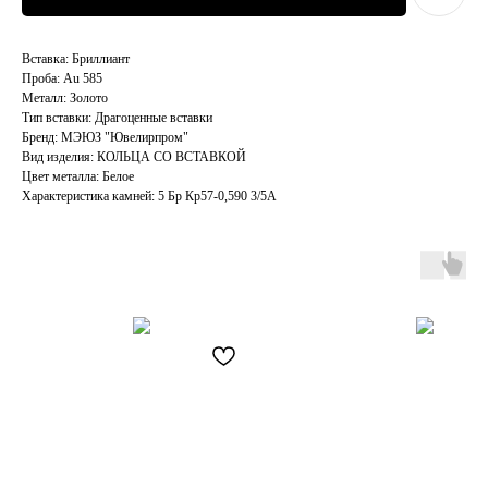
Вставка: Бриллиант
Проба: Au 585
Металл: Золото
Тип вставки: Драгоценные вставки
Бренд: МЭЮЗ "Ювелирпром"
Вид изделия: КОЛЬЦА СО ВСТАВКОЙ
Цвет металла: Белое
Характеристика камней: 5 Бр Кp57-0,590 3/5А