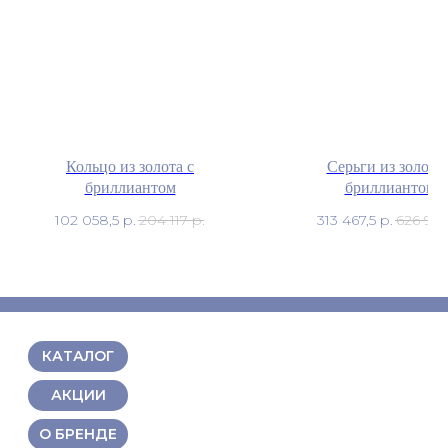
Кольцо из золота с
Серьги из золота 
бриллиантом
бриллиантом
102 058,5
р.
204 117
р.
313 467,5
р.
626 935
КАТАЛОГ
АКЦИИ
О БРЕНДЕ