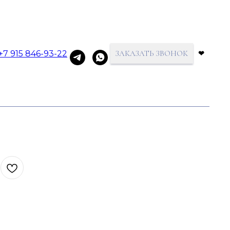
+7 915 846-93-22
ЗАКАЗАТЬ ЗВОНОК
❤
 бриллиантом