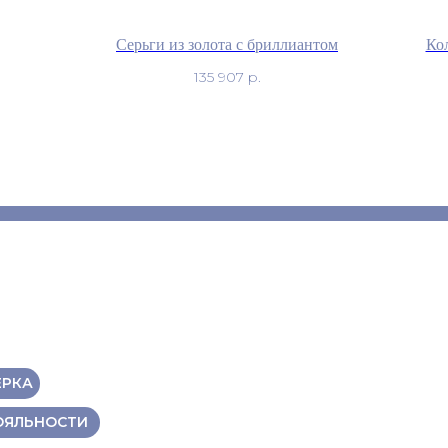
Серьги из золота с бриллиантом
Кол
135 907
р.
ЕРКА
ОЯЛЬНОСТИ