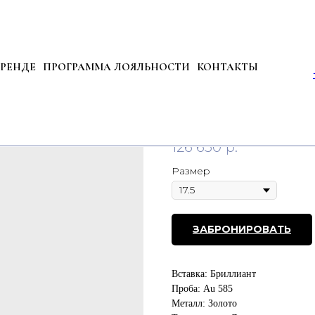
БРЕНДЕ
ПРОГРАММА ЛОЯЛЬНОСТИ
КОНТАКТЫ
Кольцо из золота с
Артикул:
83138
126 650
р.
Размер
ЗАБРОНИРОВАТЬ
Вставка: Бриллиант
Проба: Au 585
Металл: Золото