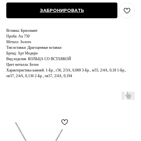
ЗАБРОНИРОВАТЬ
Вставка: Бриллиант
Проба: Au 750
Металл: Золото
Тип вставки: Драгоценные вставки
Бренд: Арт Модерн
Вид изделия: КОЛЬЦА СО ВСТАВКОЙ
Цвет металла: Белое
Характеристика камней: 1-Бр., г56, 2/3А, 0,069 3-Бр., м55, 2/4А, 0,18 1-Бр.,
ов57, 2/4А, 0,136 2-Бр., ов57, 2/4А, 0,194