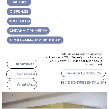
АКЦИИ
О БРЕНДЕ
КОНТАКТЫ
ОНЛАЙН-ПРИМЕРКА
ПРОГРАММА ЛОЯЛЬНОСТИ
Мы находимся по адресу:
г. Иваново, ТРЦ Серебряный город
ул. 8 марта, 32, 1 уровень (рядом с
ВКонтакте
атриумом)
ЗАКАЗАТЬ ЗВОНОК
Телеграм
ВИДЕО-ПРЕЗЕНТАЦИЯ
WhatsApp