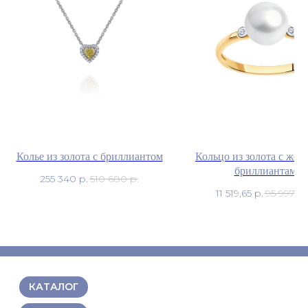
Колье из золота с бриллиантом
Кольцо из золота с жем
бриллиантами
255 340
р.
510 680
р.
11 519,65
р.
95 997,0
КАТАЛОГ