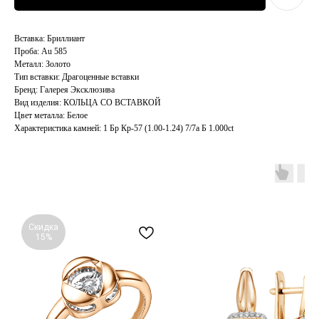
Вставка: Бриллиант
Проба: Au 585
Металл: Золото
Тип вставки: Драгоценные вставки
Бренд: Галерея Эксклюзива
Вид изделия: КОЛЬЦА СО ВСТАВКОЙ
Цвет металла: Белое
Характеристика камней: 1 Бр Кр-57 (1.00-1.24) 7/7а Б 1.000ct
Скидка
15%