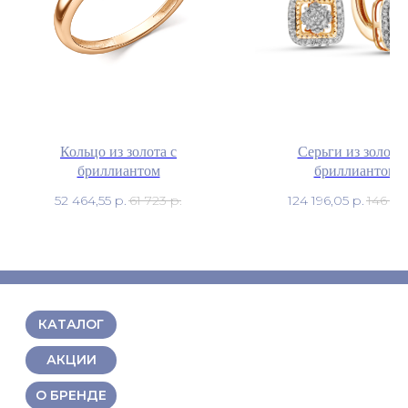
Кольцо из золота с
Серьги из золота 
бриллиантом
бриллиантом
52 464,55
р.
61 723
р.
124 196,05
р.
146 113
КАТАЛОГ
АКЦИИ
О БРЕНДЕ