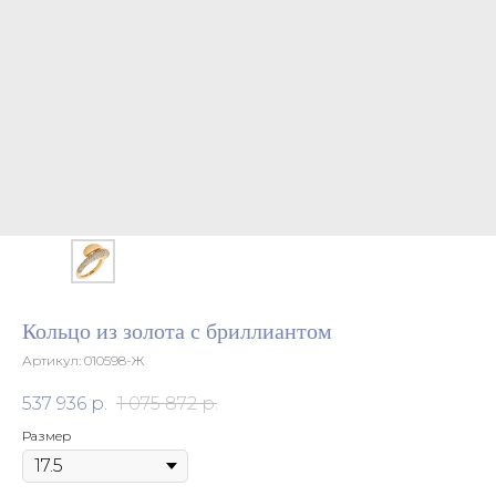
Кольцо из золота с бриллиантом
Артикул:
010598-Ж
537 936
р.
1 075 872
р.
Размер