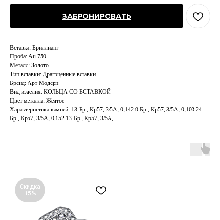
ЗАБРОНИРОВАТЬ
Вставка: Бриллиант
Проба: Au 750
Металл: Золото
Тип вставки: Драгоценные вставки
Бренд: Арт Модерн
Вид изделия: КОЛЬЦА СО ВСТАВКОЙ
Цвет металла: Желтое
Характеристика камней: 13-Бр., Кр57, 3/5А, 0,142 9-Бр., Кр57, 3/5А, 0,103 24-
Бр., Кр57, 3/5А, 0,152 13-Бр., Кр57, 3/5А,
Скидка
15%