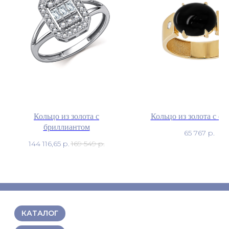
Кольцо из золота с
Кольцо из золота с о
бриллиантом
65 767
р.
144 116,65
р.
169 549
р.
КАТАЛОГ