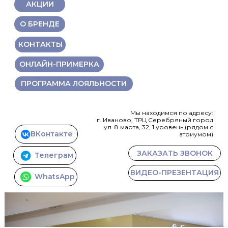
АКЦИИ
О БРЕНДЕ
КОНТАКТЫ
ОНЛАЙН-ПРИМЕРКА
ПРОГРАММА ЛОЯЛЬНОСТИ
Мы находимся по адресу:
г. Иваново, ТРЦ Серебряный город
ул. 8 марта, 32, 1 уровень (рядом с
ВКонтакте
атриумом)
ЗАКАЗАТЬ ЗВОНОК
Телеграм
ВИДЕО-ПРЕЗЕНТАЦИЯ
WhatsApp