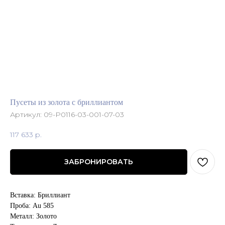
Пусеты из золота с бриллиантом
Артикул:
09-P0116-03-001-07-03
117 633
р.
ЗАБРОНИРОВАТЬ
Вставка: Бриллиант
Проба: Au 585
Металл: Золото