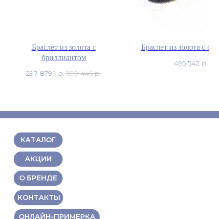
Браслет из золота с
Браслет из золота с са
бриллиантом
495 542
р.
297 879,1
р.
350 446
р.
КАТАЛОГ
АКЦИИ
О БРЕНДЕ
КОНТАКТЫ
ОНЛАЙН-ПРИМЕРКА