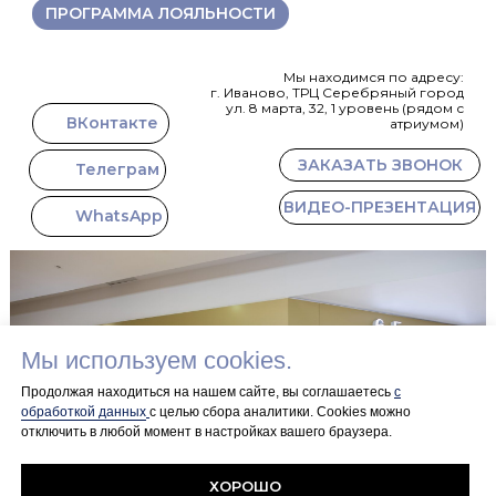
ПРОГРАММА ЛОЯЛЬНОСТИ
Мы находимся по адресу:
г. Иваново, ТРЦ Серебряный город
ул. 8 марта, 32, 1 уровень (рядом с
ВКонтакте
атриумом)
ЗАКАЗАТЬ ЗВОНОК
Телеграм
ВИДЕО-ПРЕЗЕНТАЦИЯ
WhatsApp
Мы используем cookies.
Продолжая находиться на нашем сайте, вы соглашаетесь
с
обработкой данных
с целью сбора аналитики. Сookies можно
отключить в любой момент в настройках вашего браузера.
+7 915 846 93
22
ПОЛИТИКА
DIAMOND@ZOLOTO37.COM
КОНФИДЕНЦИАЛЬНОСТИ
ХОРОШО