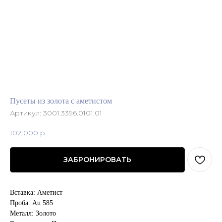
Пусеты из золота с аметистом
Артикул:
3001.3396.0101.01
102 000
р.
ЗАБРОНИРОВАТЬ
Вставка: Аметист
Проба: Au 585
Металл: Золото