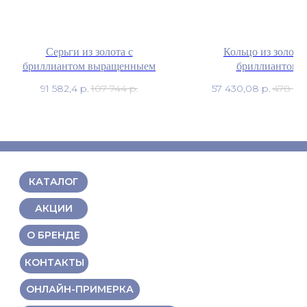
Серьги из золота с
Кольцо из золота 
бриллиантом выращенныем
бриллиантом
91 582,4
р.
107 744
р.
57 430,08
р.
478 58
КАТАЛОГ
АКЦИИ
О БРЕНДЕ
КОНТАКТЫ
ОНЛАЙН-ПРИМЕРКА