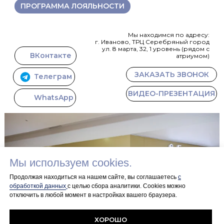
ПРОГРАММА ЛОЯЛЬНОСТИ
Мы находимся по адресу:
г. Иваново, ТРЦ Серебряный город
ул. 8 марта, 32, 1 уровень (рядом с
ВКонтакте
атриумом)
ЗАКАЗАТЬ ЗВОНОК
Телеграм
ВИДЕО-ПРЕЗЕНТАЦИЯ
WhatsApp
Мы используем cookies.
Продолжая находиться на нашем сайте, вы соглашаетесь
с
обработкой данных
с целью сбора аналитики. Сookies можно
отключить в любой момент в настройках вашего браузера.
+7 915 846 93
22
ПОЛИТИКА
DIAMOND@ZOLOTO37.COM
КОНФИДЕНЦИАЛЬНОСТИ
ХОРОШО