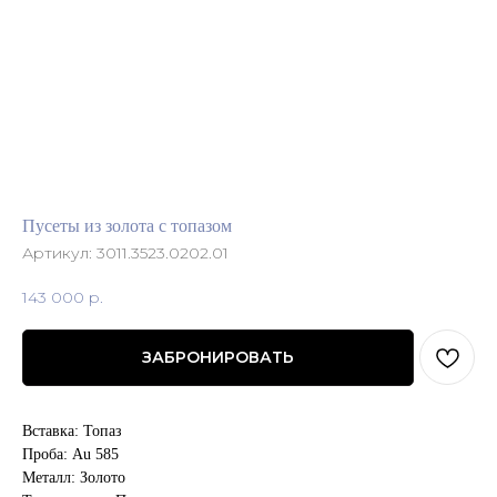
Пусеты из золота с топазом
Артикул:
3011.3523.0202.01
143 000
р.
ЗАБРОНИРОВАТЬ
Вставка: Топаз
Проба: Au 585
Металл: Золото