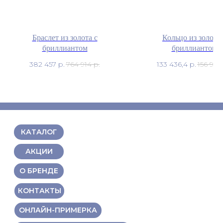
Браслет из золота с
Кольцо из золота 
бриллиантом
бриллиантом
382 457
р.
764 914
р.
133 436,4
р.
156 984
КАТАЛОГ
АКЦИИ
О БРЕНДЕ
КОНТАКТЫ
ОНЛАЙН-ПРИМЕРКА